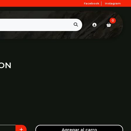
Facebook
Instagram
0
OON
Agregar al carro