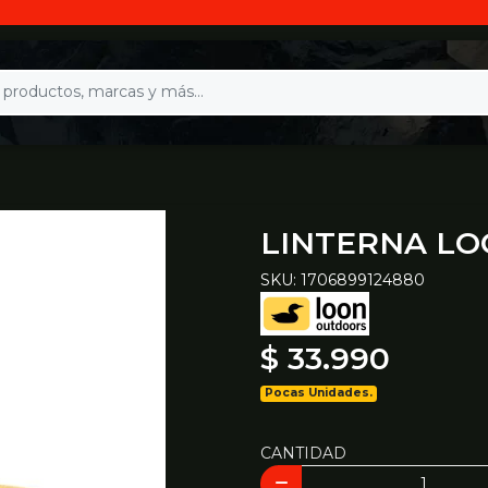
LINTERNA L
SKU: 1706899124880
$ 33.990
Pocas Unidades.
CANTIDAD