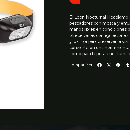
El Loon Nocturnal Headlamp e
pescadores con mosca y entusi
manos libres en condiciones d
ofrece varias configuraciones 
y luz roja para preservar la vi
convierte en una herramienta 
como para la pesca nocturna 
Compartir en: