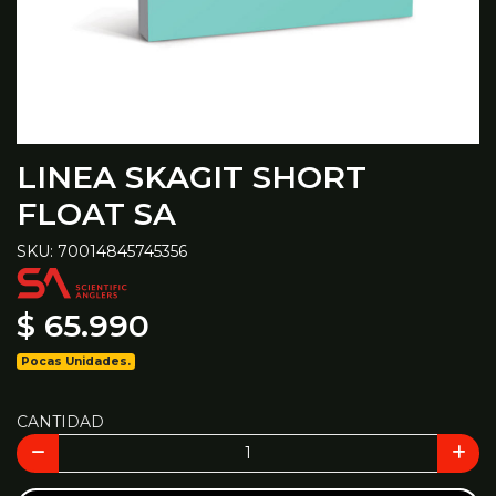
LINEA SKAGIT SHORT
FLOAT SA
SKU: 70014845745356
$ 65.990
Pocas Unidades.
CANTIDAD