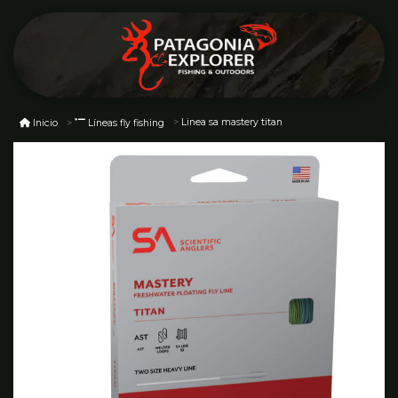
Linea sa mastery titan
Inicio
Líneas fly fishing