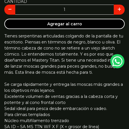
CANTIDAD
Agregar al carro
Tienes serpentinas articuladas colgando de la pantalla de tu
escritorio. Piensas en términos de negro, blanco u oliva. El
término cabeza de cono no se refiere a un viejo sketch
cómico. Lo entendemos totalmente. Y es por eso que
diseñamos el Mastery Titan. Si tiene una necesidad integral
de lanzar moscas grandes para peces grandes, no busque
más. Esta línea de mosca está hecha para ti.
Se carga rápidamente y entrega las moscas más grandes a
los objetivos más lejanos.
Excelente volumen de ventas gracias a la cabeza corta y
potente y al cono frontal corto
Sedal ideal para pesca desde embarcación o vadeo.
Para climas templados
Núcleo multifilamento trenzado
SA ID – SA MS TTN WF X F (X = grosor de línea)