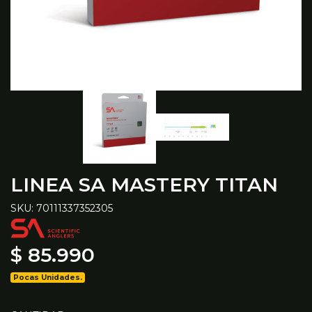
LINEA SA MASTERY TITAN
SKU: 70111337352305
$ 85.990
Pocas Unidades.