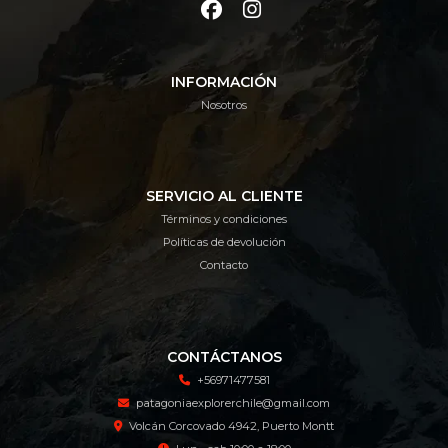
INFORMACIÓN
Nosotros
SERVICIO AL CLIENTE
Términos y condiciones
Políticas de devolución
Contacto
CONTÁCTANOS
+56971477581
patagoniaexplorerchile@gmail.com
Volcán Corcovado 4942, Puerto Montt