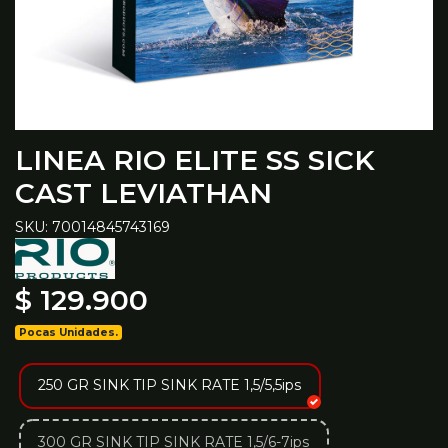
LINEA RIO ELITE SS SICK
CAST LEVIATHAN
SKU: 70014845743169
$ 129.900
Pocas Unidades.
250 GR SINK TIP SINK RATE 1,5/5,5ips
300 GR SINK TIP SINK RATE 1,5/6-7ips