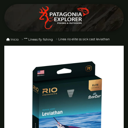
Linea rio elite ss sick cast leviathan
Inicio
Líneas fly fishing