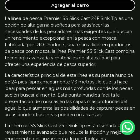
Agregar al carro
La línea de pesca Premier SS Slick Cast 24F Sink Tip es una
opción de alta gama diseñada para satisfacer las
necesidades de los pescadores más exigentes que buscan
un rendimiento excepcional en la pesca con mosca.
Fabricada por RIO Products, una marca líder en productos
de pesca con mosca, la línea Premier SS Slick Cast combina
tecnología avanzada y materiales de alta calidad para
ofrecer una experiencia de pesca superior.
La característica principal de esta línea es su punta hundida
de 24 pies (aproximadamente 7.3 metros), lo que la hace
ideal para pescar en aguas más profundas donde los peces
suelen buscar alimento. Esta punta hundida facilita la
presentación de moscas en las capas más profundas del
agua, lo que aumenta las posibilidades de capturar peces en
áreas donde otras líneas pueden no alcanzar.
La Premier SS Slick Cast 24F Sink Tip está diseñada con un
revestimiento avanzado que reduce la fricción y mejora el
rendimiento del lanzamiento, lo que facilita los