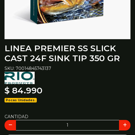
LINEA PREMIER SS SLICK
CAST 24F SINK TIP 350 GR
SKU: 70014845743137
$ 84.990
Pocas Unidades.
CANTIDAD