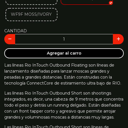
WF9F MOSS/IVORY
CANTIDAD
Agregar al carro
Las líneas Rio InTouch Outbound Floating son líneas de
lanzamiento diseñadas para lanzar moscas grandes y
pesadas a grandes distancias. Están construidas con la
tecnología ConnectCore de estiramiento ultra bajo de RIO.
Las líneas Rio InTouch Outbound Short son shootings
integrados, es decir, una cabeza de 9 metros que concentra
todo el peso y detrás un running delgado. Están diseñadas
con un front tapper corto y agresivo que permite arrojar
grandes y voluminosas moscas a distancias muy largas.
Las líneas Rio InTouch Outbound Short son líneas de