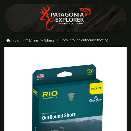
Linea intouch outbound floating
Inicio
Líneas fly fishing