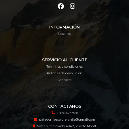
INFORMACIÓN
Nosotros
SERVICIO AL CLIENTE
Términos y condiciones
Políticas de devolución
Contacto
CONTÁCTANOS
+56971477581
patagoniaexplorerchile@gmail.com
Volcán Corcovado 4942, Puerto Montt