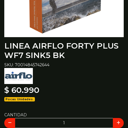
LINEA AIRFLO FORTY PLUS
WF7 SINK5 BK
SKU: 70014845742644
$ 60.990
Pocas Unidades.
CANTIDAD