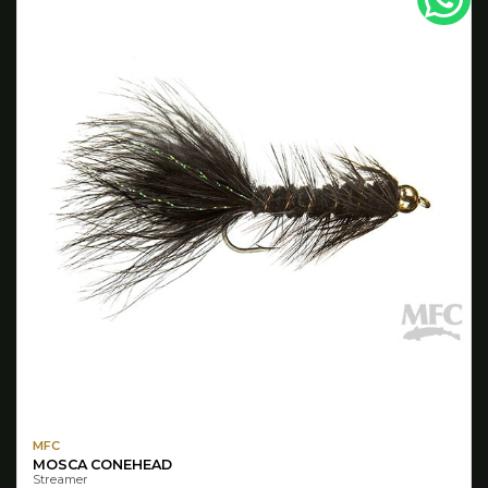
MFC
MOSCA CONEHEAD
Streamer