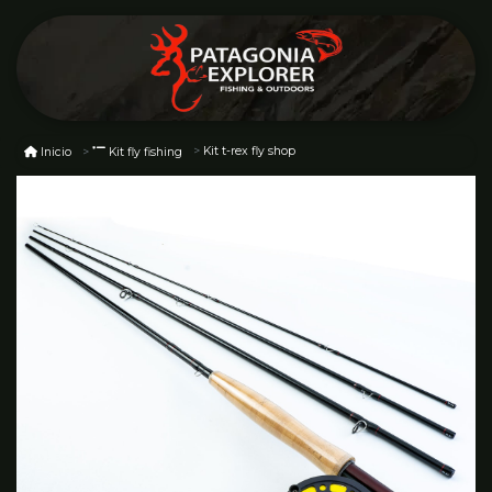
Kit t-rex fly shop
Inicio
Kit fly fishing