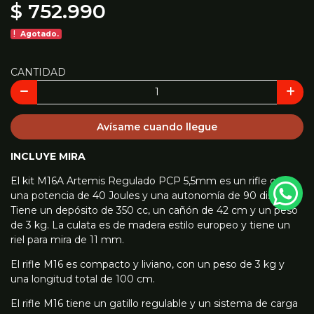
$ 752.990
Agotado.
CANTIDAD
Avísame cuando llegue
INCLUYE MIRA
El kit M16A Artemis Regulado PCP 5,5mm es un rifle con
una potencia de 40 Joules y una autonomía de 90 disparos.
Tiene un depósito de 350 cc, un cañón de 42 cm y un peso
de 3 kg. La culata es de madera estilo europeo y tiene un
riel para mira de 11 mm.
El rifle M16 es compacto y liviano, con un peso de 3 kg y
una longitud total de 100 cm.
El rifle M16 tiene un gatillo regulable y un sistema de carga