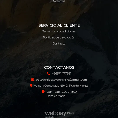
Nosotros
SERVICIO AL CLIENTE
Términos y condiciones
Políticas de devolución
Contacto
CONTÁCTANOS
+56971477581
patagoniaexplorerchile@gmail.com
Volcán Corcovado 4942, Puerto Montt
Lun - sab 10:00 a 18:00
Dom Cerrado