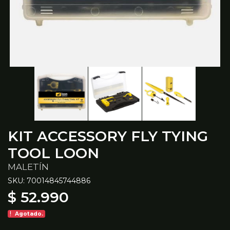
KIT ACCESSORY FLY TYING
TOOL LOON
MALETÍN
SKU: 70014845744886
$ 52.990
Agotado.