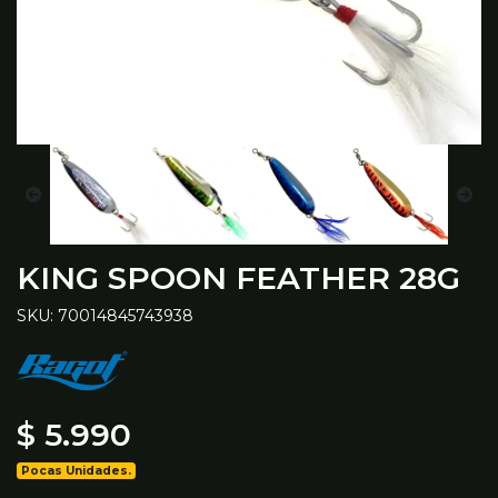
KING SPOON FEATHER 28G
SKU: 70014845743938
$ 5.990
Pocas Unidades.