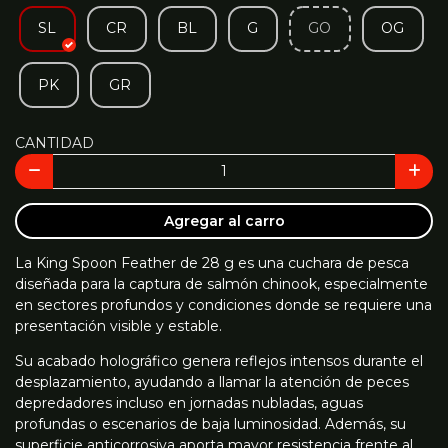
SL
CR
BL
G
GO
OG
PK
GR
CANTIDAD
Agregar al carro
La King Spoon Feather de 28 g es una cuchara de pesca
diseñada para la captura de salmón chinook, especialmente
en sectores profundos y condiciones donde se requiere una
presentación visible y estable.
Su acabado holográfico genera reflejos intensos durante el
desplazamiento, ayudando a llamar la atención de peces
depredadores incluso en jornadas nubladas, aguas
profundas o escenarios de baja luminosidad. Además, su
superficie anticorrosiva aporta mayor resistencia frente al