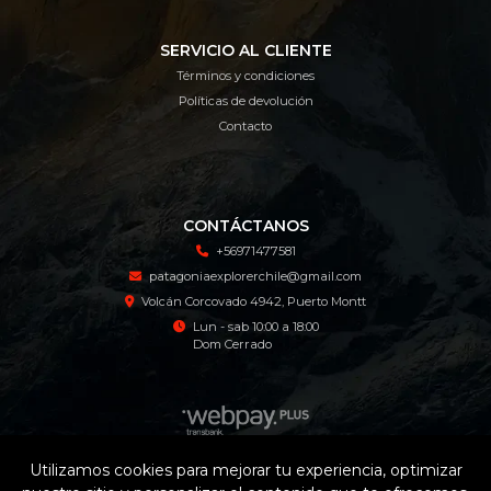
SERVICIO AL CLIENTE
Términos y condiciones
Políticas de devolución
Contacto
CONTÁCTANOS
+56971477581
patagoniaexplorerchile@gmail.com
Volcán Corcovado 4942, Puerto Montt
Lun - sab 10:00 a 18:00
Dom Cerrado
Utilizamos cookies para mejorar tu experiencia, optimizar