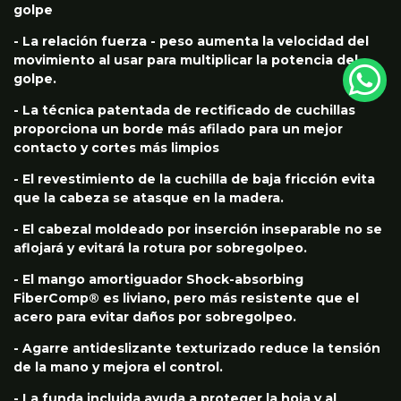
golpe
- La relación fuerza - peso aumenta la velocidad del
movimiento al usar para multiplicar la potencia del
golpe.
- La técnica patentada de rectificado de cuchillas
proporciona un borde más afilado para un mejor
contacto y cortes más limpios
- El revestimiento de la cuchilla de baja fricción evita
que la cabeza se atasque en la madera.
- El cabezal moldeado por inserción inseparable no se
aflojará y evitará la rotura por sobregolpeo.
- El mango amortiguador Shock-absorbing
FiberComp® es liviano, pero más resistente que el
acero para evitar daños por sobregolpeo.
- Agarre antideslizante texturizado reduce la tensión
de la mano y mejora el control.
- La funda incluida ayuda a proteger la hoja y al