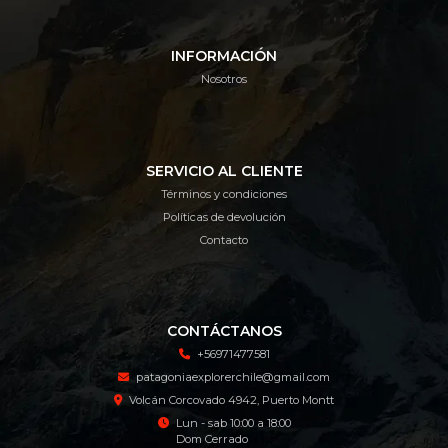
INFORMACIÓN
Nosotros
SERVICIO AL CLIENTE
Términos y condiciones
Políticas de devolución
Contacto
CONTÁCTANOS
+56971477581
patagoniaexplorerchile@gmail.com
Volcán Corcovado 4942, Puerto Montt
Lun - sab 10:00 a 18:00
Dom Cerrado