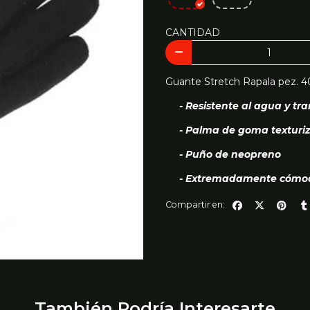
CANTIDAD
Guante Stretch Rapala pez. 4
- Resistente al agua y tr
- Palma de goma texturi
- Puño de neopreno
- Extremadamente cómo
Compartir en:
También Podría Interesarte