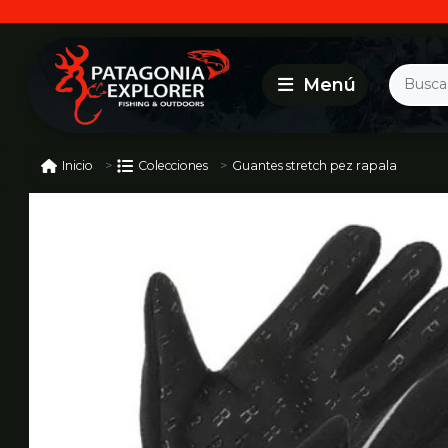
Guantes stretch pez rapala
Inicio
Colecciones