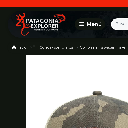
Gorro simm's wader maker mid clo
Inicio
Gorros - sombreros