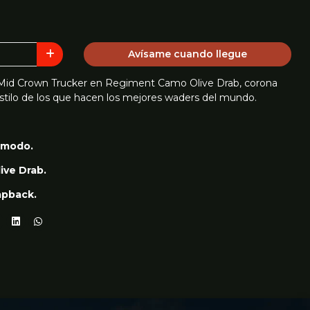
Avísame cuando llegue
id Crown Trucker en Regiment Camo Olive Drab, corona
 estilo de los que hacen los mejores waders del mundo.
ómodo.
ive Drab.
napback.