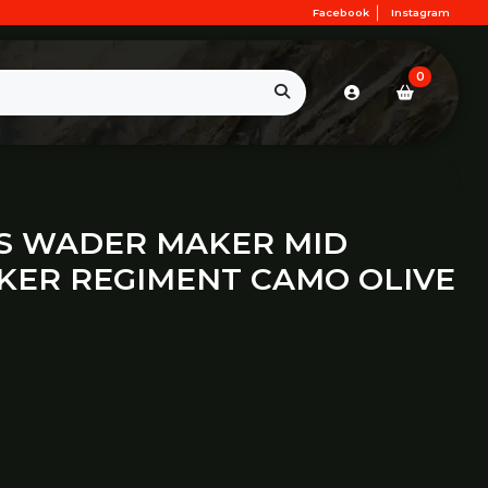
Facebook
Instagram
0
S WADER MAKER MID
ER REGIMENT CAMO OLIVE