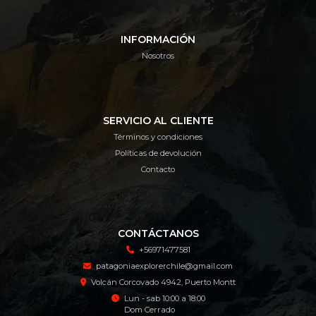
INFORMACIÓN
Nosotros
SERVICIO AL CLIENTE
Términos y condiciones
Políticas de devolución
Contacto
CONTÁCTANOS
+56971477581
patagoniaexplorerchile@gmail.com
Volcán Corcovado 4942, Puerto Montt
Lun - sab 10:00 a 18:00
Dom Cerrado