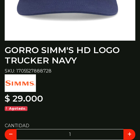
GORRO SIMM'S HD LOGO
TRUCKER NAVY
SKU: 1705527888728
$ 29.000
Agotado.
CANTIDAD