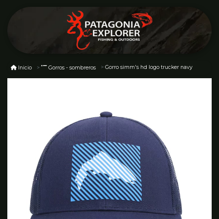
Gorro simm's hd logo trucker navy
Inicio
Gorros - sombreros