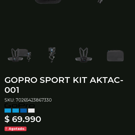
GOPRO SPORT KIT AKTAC-
001
SKU: 70265423867330
$ 69.990
Agotado.