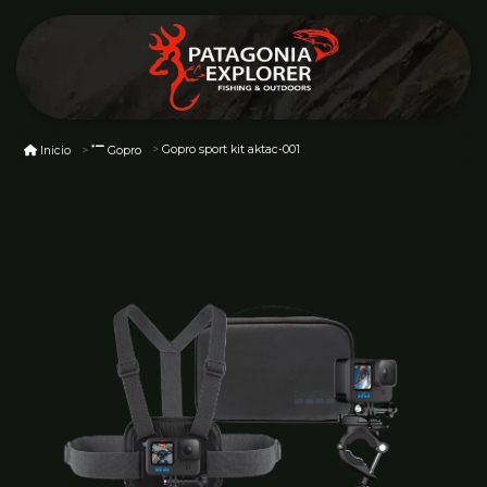
Gopro sport kit aktac-001
Inicio
Gopro