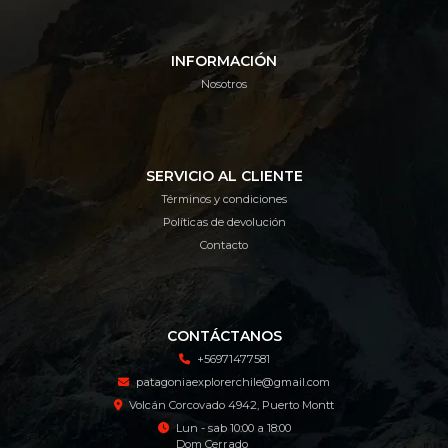
INFORMACIÓN
Nosotros
SERVICIO AL CLIENTE
Términos y condiciones
Políticas de devolución
Contacto
CONTÁCTANOS
+56971477581
patagoniaexplorerchile@gmail.com
Volcán Corcovado 4942, Puerto Montt
Lun - sab 10:00 a 18:00
Dom Cerrado