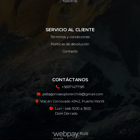
Nosotros
SERVICIO AL CLIENTE
Términos y condiciones
Políticas de devolución
Contacto
CONTÁCTANOS
+56971477581
patagoniaexplorerchile@gmail.com
Volcán Corcovado 4942, Puerto Montt
Lun - sab 10:00 a 18:00
Dom Cerrado