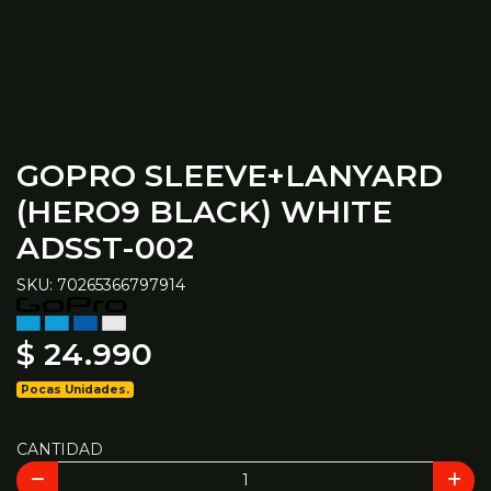
GOPRO SLEEVE+LANYARD
(HERO9 BLACK) WHITE
ADSST-002
SKU: 70265366797914
$ 24.990
Pocas Unidades.
CANTIDAD