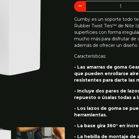
Gumby es un soporte todo te
Rubber Twist Ties™ de Nite Iz
superficies con forma irregular
mucho más para disfrutar de di
además de ofrecer un diseño re
Características:
- Las amarras de goma Gear
que pueden enrollarse alre
resistentes para darte las
- Incluye dos pares de laz
repuesto o úsalas todas a l
- Los lazos de goma se pue
herramientas.
- La base gira 360° en incr
- La hebilla de montaje de a