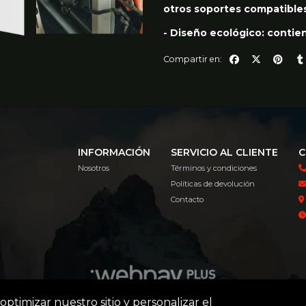
otros soportes compatibles
- Diseño ecológico: contien
Compartir en:
INFORMACIÓN
SERVICIO AL CLIENTE
C
Nosotros
Términos y condiciones
Políticas de devolución
Contacto
optimizar nuestro sitio y personalizar el