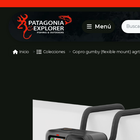
Gopro gumby (flexible mount) agr
Inicio
Colecciones