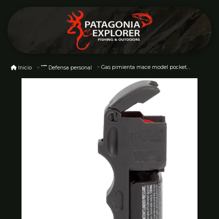
Gas pimienta mace model pocket spray 80745
Inicio
Defensa personal