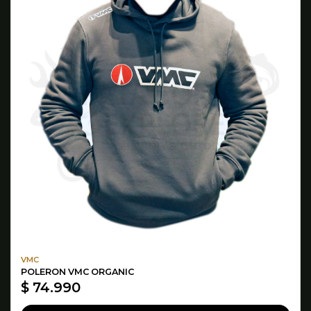
VMC
POLERON VMC ORGANIC
$ 74.990