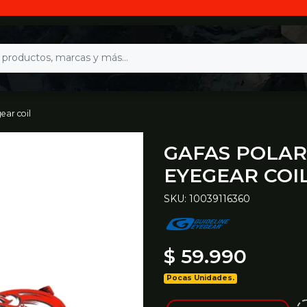
ear coil
GAFAS POLAR
EYEGEAR COI
SKU: 10039116360
$ 59.990
Pocas Unidades.