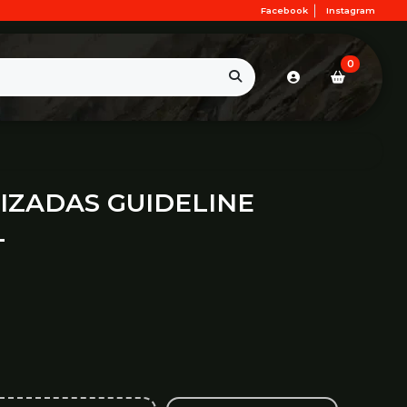
Facebook
Instagram
0
IZADAS GUIDELINE
L