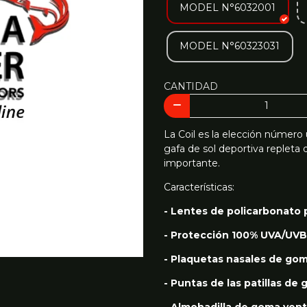
MODEL N°6032001
MODEL N°60323031
CANTIDAD
La Coil es la elección número
gafa de sol deportiva repleta 
importante.
Características:
- Lentes de policarbonato 
- Protección 100% UVA/UVB
- Plaquetas nasales de gom
- Puntas de las patillas de