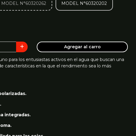
MODEL N°60320262
MODEL N°60320202
Agregar al carro
 uno para los entusiastas activos en el agua que buscan una
de características en la que el rendimiento sea lo más
polarizadas.
.
a integradas.
 goma.