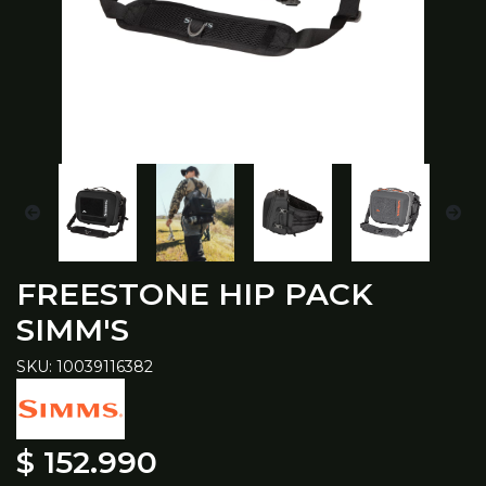
FREESTONE HIP PACK
SIMM'S
SKU: 10039116382
$ 152.990