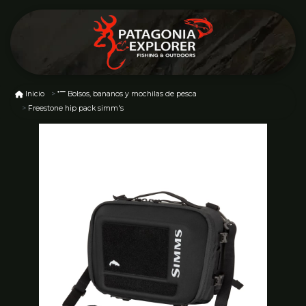
Inicio
Bolsos, bananos y mochilas de pesca
Freestone hip pack simm's