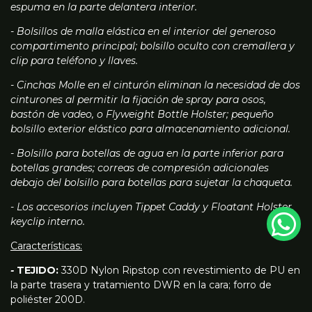
espuma en la parte delantera interior.
- Bolsillos de malla elástica en el interior del generoso
compartimento principal; bolsillo oculto con cremallera y
clip para teléfono y llaves.
- Cinchas Molle en el cinturón eliminan la necesidad de dos
cinturones al permitir la fijación de spray para osos,
bastón de vadeo, o Flyweight Bottle Holster; pequeño
bolsillo exterior elástico para almacenamiento adicional.
- Bolsillo para botellas de agua en la parte inferior para
botellas grandes; correas de compresión adicionales
debajo del bolsillo para botellas para sujetar la chaqueta.
- Los accesorios incluyen Tippet Caddy y Floatant Holster,
keyclip interno.
Características
:
-
TEJIDO:
330D Nylon Ripstop con revestimiento de PU en
la parte trasera y tratamiento DWR en la cara; forro de
poliéster 200D.