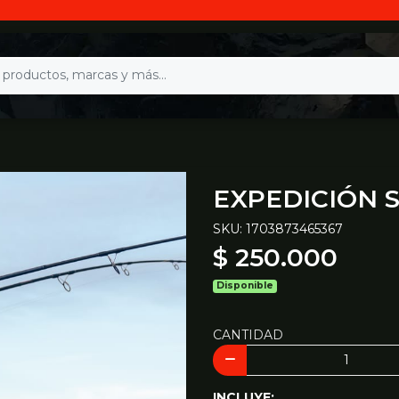
EXPEDICIÓN 
SKU: 1703873465367
$ 250.000
Disponible
CANTIDAD
INCLUYE: