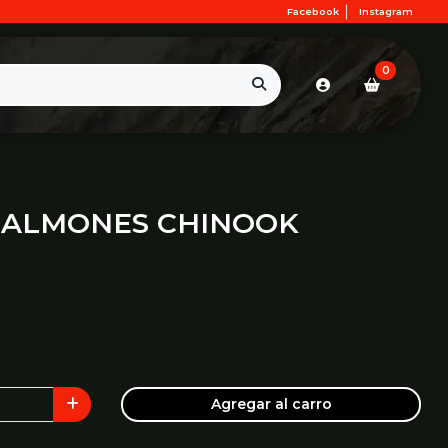
Facebook
Instagram
0
SALMONES CHINOOK
Agregar al carro