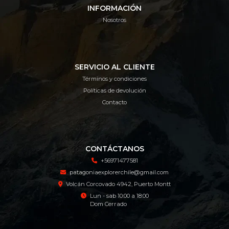
INFORMACIÓN
Nosotros
SERVICIO AL CLIENTE
Términos y condiciones
Políticas de devolución
Contacto
CONTÁCTANOS
+56971477581
patagoniaexplorerchile@gmail.com
Volcán Corcovado 4942, Puerto Montt
Lun - sab 10:00 a 18:00
Dom Cerrado