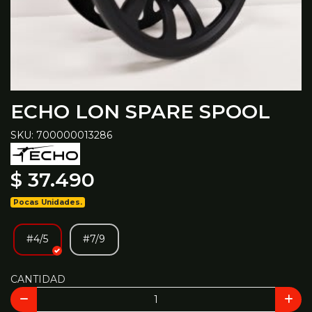
ECHO LON SPARE SPOOL
SKU: 700000013286
$ 37.490
Pocas Unidades.
#4/5
#7/9
CANTIDAD