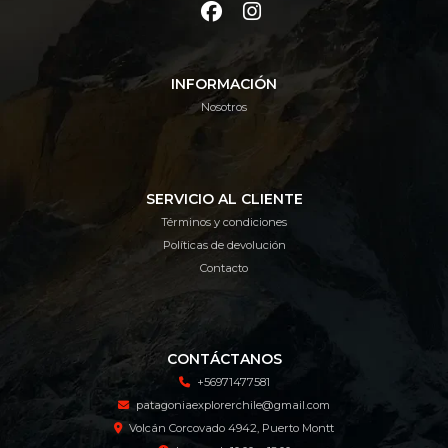
INFORMACIÓN
Nosotros
SERVICIO AL CLIENTE
Términos y condiciones
Políticas de devolución
Contacto
CONTÁCTANOS
+56971477581
patagoniaexplorerchile@gmail.com
Volcán Corcovado 4942, Puerto Montt