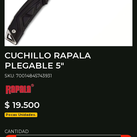
CUCHILLO RAPALA
PLEGABLE 5"
SKU: 70014845743931
$ 19.500
Pocas Unidades.
CANTIDAD