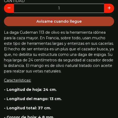
CANTIDAD
Avísame cuando llegue
La daga Cudeman 113 de olivo es la herramienta idónea
para la caza mayor. En Francia, sobre todo, usan mucho
este tipo de herramientas largas y enterizas en sus cacerías.
El hecho de ser enteriza es un plus que el cazador busca, ya
que, no debilita su estructura como una daga de espiga. Su
hoja larga de 24 centímetros da seguridad al cazador desde
la distancia. El mango es de olivo natural tratado con aceite
para realzar sus vetas naturales.
Características:
- Longitud de hoja: 24 cm.
- Longitud del mango: 13 cm.
- Longitud total: 37 cm.
- Grosor de hoja: 4,8 mm.