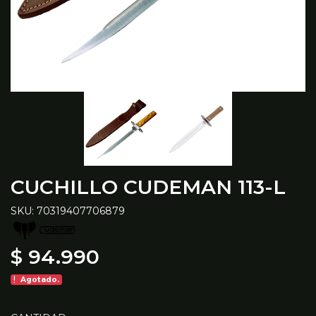
CUCHILLO CUDEMAN 113-L
SKU: 70319407706879
$ 94.990
Agotado.