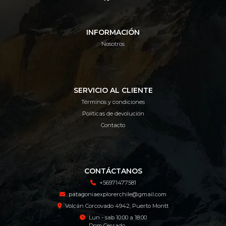
INFORMACIÓN
Nosotros
SERVICIO AL CLIENTE
Términos y condiciones
Políticas de devolución
Contacto
CONTÁCTANOS
+56971477581
patagoniaexplorerchile@gmail.com
Volcán Corcovado 4942, Puerto Montt
Lun - sab 10:00 a 18:00
Dom Cerrado