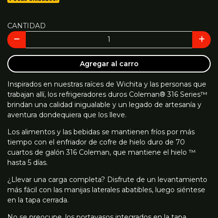
CANTIDAD
Agregar al carro
Inspirados en nuestras raíces de Wichita y las personas que
trabajan allí, los refrigeradores duros Coleman® 316 Series™
brindan una calidad inigualable y un legado de artesanía y
aventura dondequiera que los lleve.
Los alimentos y las bebidas se mantienen fríos por más
tiempo con el enfriador de cofre de hielo duro de 70
cuartos de galón 316 Coleman, que mantiene el hielo ™
hasta 5 días.
¿Llevar una carga completa? Disfrute de un levantamiento
más fácil con las manijas laterales abatibles, luego siéntese
en la tapa cerrada.
No se preocupe, los portavasos integrados en la tapa