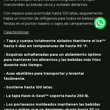
mantendrán su bebida cerca y evitarán derrames.
Con espacio para acomodar hasta 100 latas, seguramente
habrá un montón de refrigerios para todos en barbacoas,
fiestas en el portón trasero o viajes de campamento.
Características:
- Tapa y cuerpo totalmente aislados Mantiene el Ice™
hasta 5 días en temperaturas de hasta 90 °F.
- Esquinas achaflanadas para un aislamiento óptimo
para mantener los alimentos y las bebidas más fríos
durante más tiempo.
- Asas abatibles para transportar y levantar
fácilmente.
- Sostiene hasta 100 latas.
- La tapa Have-A-Seat™ soporta hasta 250 lb.
- Los portavasos moldeados mantienen las bebidas
cerca y evitan que se derramen; ajuste hasta 30 oz.