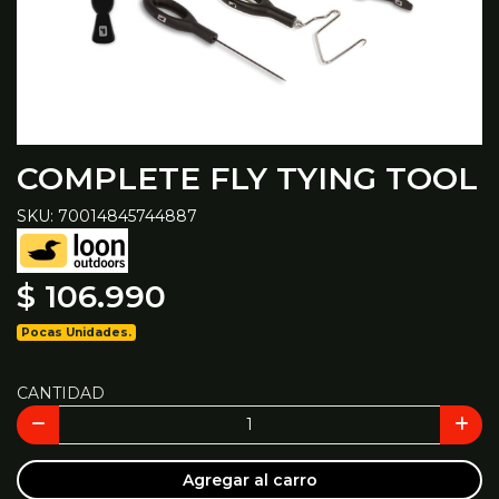
COMPLETE FLY TYING TOOL
SKU: 70014845744887
$ 106.990
Pocas Unidades.
CANTIDAD
Agregar al carro