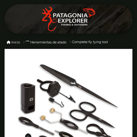
Complete fly tying tool
Inicio
Herramientas de atado