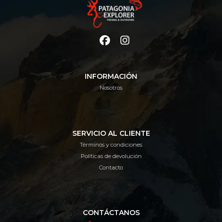
INFORMACIÓN
Nosotros
SERVICIO AL CLIENTE
Términos y condiciones
Políticas de devolución
Contacto
CONTÁCTANOS