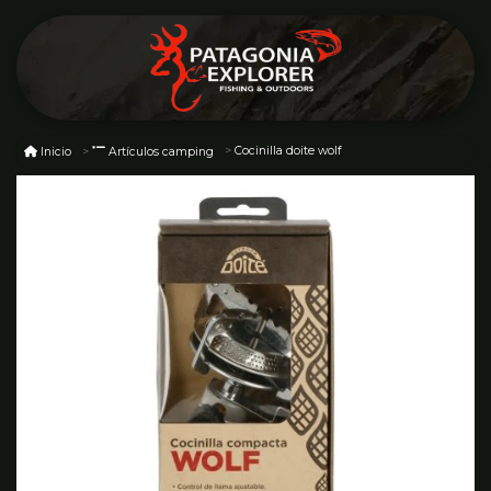
Cocinilla doite wolf
Inicio
Artículos camping