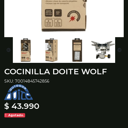
COCINILLA DOITE WOLF
SKU: 70014845742856
$ 43.990
Agotado.