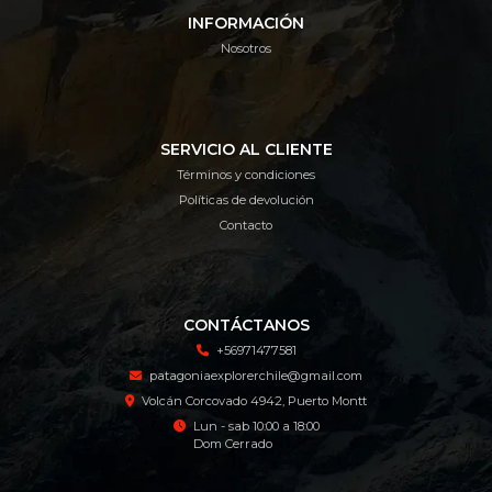
INFORMACIÓN
Nosotros
SERVICIO AL CLIENTE
Términos y condiciones
Políticas de devolución
Contacto
CONTÁCTANOS
+56971477581
patagoniaexplorerchile@gmail.com
Volcán Corcovado 4942, Puerto Montt
Lun - sab 10:00 a 18:00
Dom Cerrado