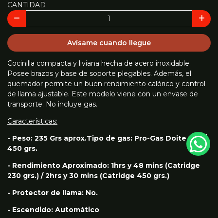
CANTIDAD
Avísame cuando llegue
Cocinilla compacta y liviana hecha de acero inoxidable.
Posee brazos y base de soporte plegables. Además, el
quemador permite un buen rendimiento calórico y control
de llama ajustable. Este modelo viene con un envase de
transporte. No incluye gas.
Características:
- Peso: 235 Grs aprox.Tipo de gas: Pro-Gas Doite 230 /
450 grs.
- Rendimiento Aproximado: 1hrs y 48 mins (Catridge
230 grs.) / 2hrs y 30 mins (Catridge 450 grs.)
- Protector de llama: No.
- Escendido: Automático