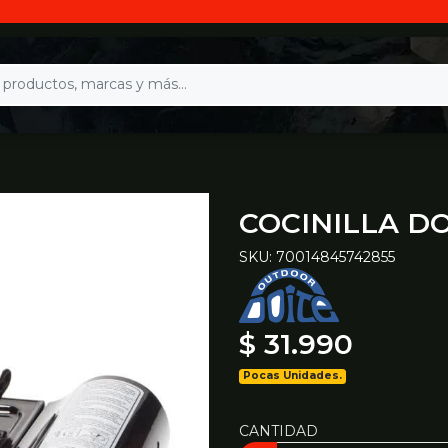
COCINILLA DO
SKU: 70014845742855
$ 31.990
Pocas Unidades.
CANTIDAD