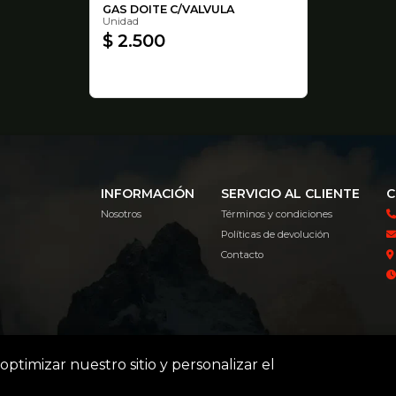
GAS DOITE C/VALVULA
Unidad
$ 2.500
INFORMACIÓN
SERVICIO AL CLIENTE
C
Nosotros
Términos y condiciones
Políticas de devolución
Contacto
optimizar nuestro sitio y personalizar el