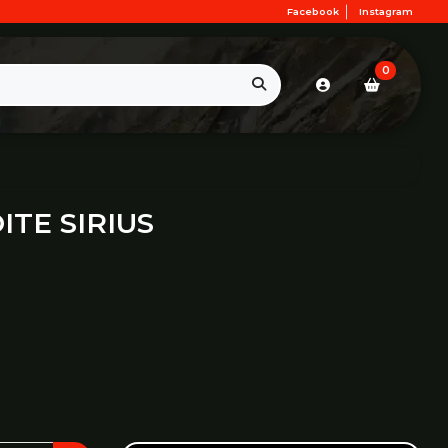
Facebook
Instagram
0
ITE SIRIUS