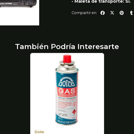
- Maleta de transporte: Sí.
Compartir en:
También Podría Interesarte
Doite