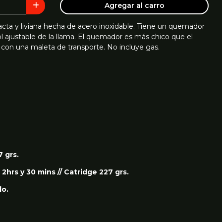
Agregar al carro
cta y liviana hecha de acero inoxidable. Tiene un quemador
ol ajustable de la llama. El quemador es más chico que el
con una maleta de transporte. No incluye gas.
7 grs.
hrs y 30 mins // Catridge 227 grs.
do.