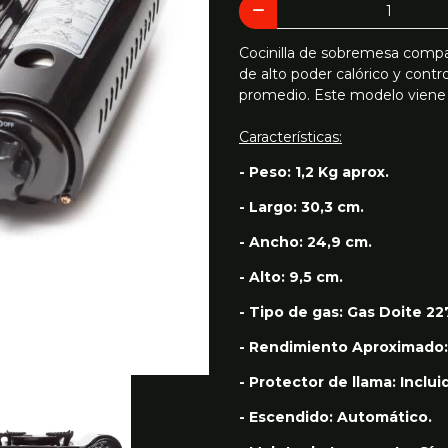
Cocinilla de sobremesa compa
de alto poder calórico y contr
promedio. Este modelo viene 
Características:
- Peso: 1,2 Kg aprox.
- Largo: 30,3 cm.
- Ancho: 24,9 cm.
- Alto: 9,5 cm.
- Tipo de gas: Gas Doite 22
- Rendimiento Aproximado: 2
- Protector de llama: Inclui
- Escendido: Automático.