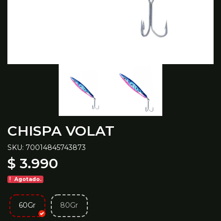
CHISPA VOLAT
SKU: 70014845743873
$ 3.990
Agotado.
60Gr
80Gr