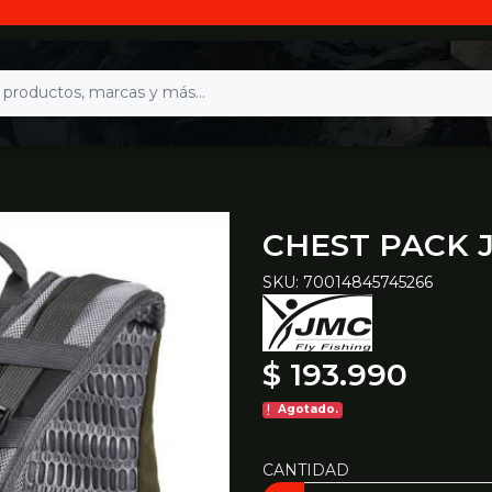
CHEST PACK 
SKU: 70014845745266
$ 193.990
Agotado.
CANTIDAD