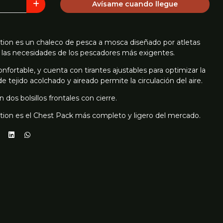
Avísame cuando llegue
on es un chaleco de pesca a mosca diseñado por atletas
er las necesidades de los pescadores más exigentes.
fortable, y cuenta con tirantes ajustables para optimizar la
 de tejido acolchado y aireado permite la circulación del aire.
dos bolsillos frontales con cierre.
ion es el Chest Pack más completo y ligero del mercado.