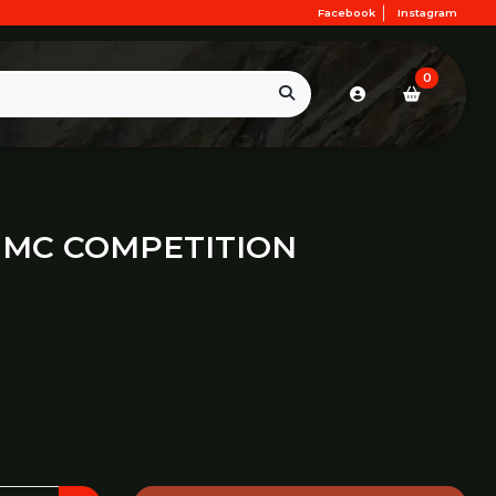
Facebook
Instagram
0
JMC COMPETITION