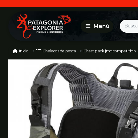
Chest pack jmc competition
Inicio
Chalecos de pesca