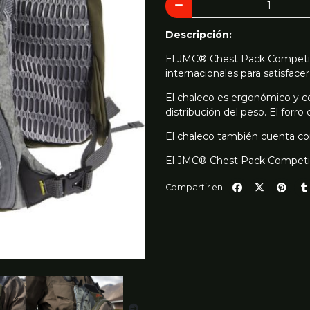
Descripción:
El JMC® Chest Pack Competiti
internacionales para satisfac
El chaleco es ergonómico y con
distribución del peso. El forro
El chaleco también cuenta con 
El JMC® Chest Pack Competit
Compartir en: