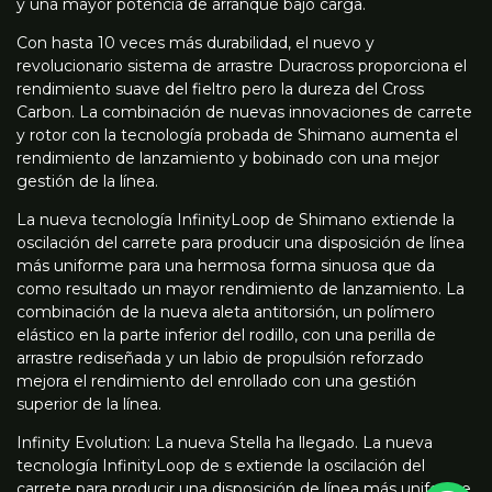
y una mayor potencia de arranque bajo carga.
Con hasta 10 veces más durabilidad, el nuevo y
revolucionario sistema de arrastre Duracross proporciona el
rendimiento suave del fieltro pero la dureza del Cross
Carbon. La combinación de nuevas innovaciones de carrete
y rotor con la tecnología probada de Shimano aumenta el
rendimiento de lanzamiento y bobinado con una mejor
gestión de la línea.
La nueva tecnología InfinityLoop de Shimano extiende la
oscilación del carrete para producir una disposición de línea
más uniforme para una hermosa forma sinuosa que da
como resultado un mayor rendimiento de lanzamiento. La
combinación de la nueva aleta antitorsión, un polímero
elástico en la parte inferior del rodillo, con una perilla de
arrastre rediseñada y un labio de propulsión reforzado
mejora el rendimiento del enrollado con una gestión
superior de la línea.
Infinity Evolution: La nueva Stella ha llegado. La nueva
tecnología InfinityLoop de s extiende la oscilación del
carrete para producir una disposición de línea más uniforme