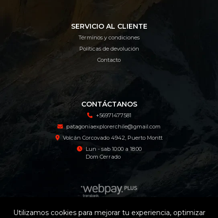
SERVICIO AL CLIENTE
Términos y condiciones
Políticas de devolución
Contacto
CONTÁCTANOS
+56971477581
patagoniaexplorerchile@gmail.com
Volcán Corcovado 4942, Puerto Montt
Lun - sab 10:00 a 18:00
Dom Cerrado
Utilizamos cookies para mejorar tu experiencia, optimizar