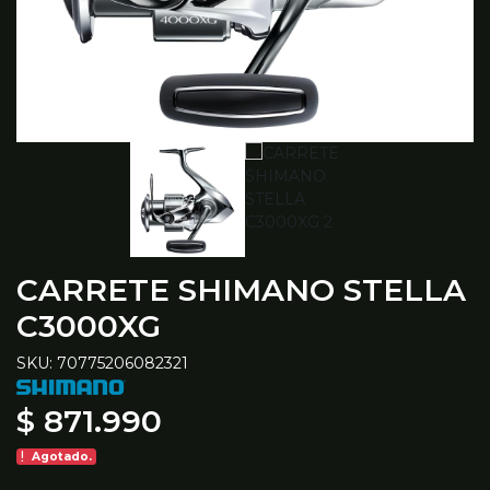
CARRETE SHIMANO STELLA
C3000XG
SKU: 70775206082321
$ 871.990
Agotado.