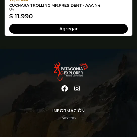
CUCHARA TROLLING MR.PRESIDENT - AAA N4
UV
$ 11.990
Agregar
INFORMACIÓN
Nosotros