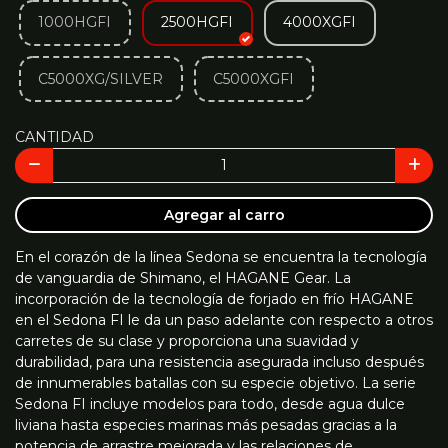
1000HGFI
2500HGFI
4000XGFI
C5000XG/SILVER
C5000XGFI
CANTIDAD
Agregar al carro
En el corazón de la línea Sedona se encuentra la tecnología
de vanguardia de Shimano, el HAGANE Gear. La
incorporación de la tecnología de forjado en frío HAGANE
en el Sedona FI le da un paso adelante con respecto a otros
carretes de su clase y proporciona una suavidad y
durabilidad, para una resistencia asegurada incluso después
de innumerables batallas con su especie objetivo. La serie
Sedona FI incluye modelos para todo, desde agua dulce
liviana hasta especies marinas más pesadas gracias a la
potencia de arrastre mejorada y las relaciones de