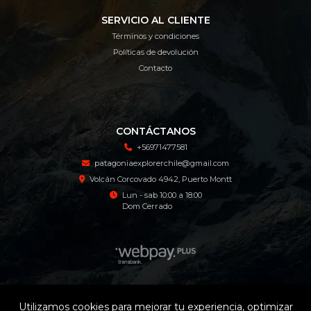
SERVICIO AL CLIENTE
Términos y condiciones
Políticas de devolución
Contacto
CONTÁCTANOS
+56971477581
patagoniaexplorerchile@gmail.com
Volcán Corcovado 4942, Puerto Montt
Lun - sab 10:00 a 18:00
Dom Cerrado
Patagonia Explorer Tienda Online © 2026
Utilizamos cookies para mejorar tu experiencia, optimizar