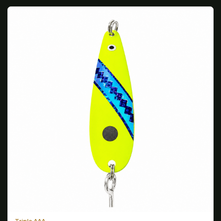
Triple AAA