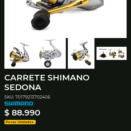
CARRETE SHIMANO
SEDONA
SKU: 70179213702406
$ 88.990
Pocas Unidades.