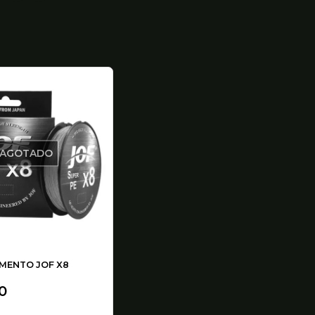
AGOTADO
AMENTO JOF X8
0