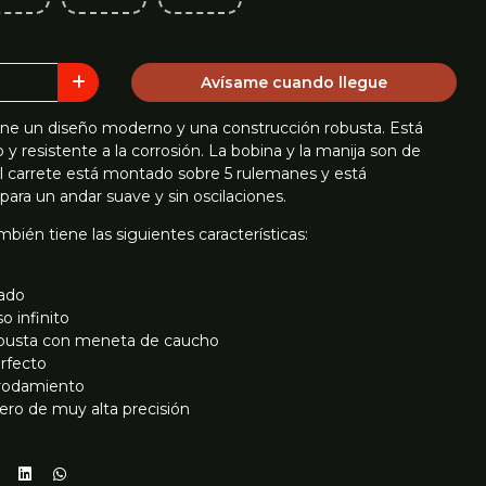
Avísame cuando llegue
ene un diseño moderno y una construcción robusta. Está
 y resistente a la corrosión. La bobina y la manija son de
El carrete está montado sobre 5 rulemanes y está
ara un andar suave y sin oscilaciones.
bién tiene las siguientes características:
rado
o infinito
obusta con meneta de caucho
rfecto
n rodamiento
ero de muy alta precisión