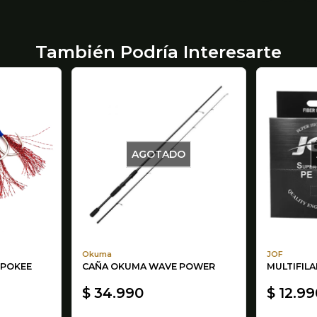
También Podría Interesarte
AGOTADO
Okuma
JOF
 POKEE
CAÑA OKUMA WAVE POWER
MULTIFIL
$ 34.990
$ 12.99