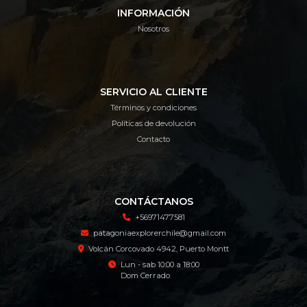
INFORMACIÓN
Nosotros
SERVICIO AL CLIENTE
Términos y condiciones
Políticas de devolución
Contacto
CONTÁCTANOS
+56971477581
patagoniaexplorerchile@gmail.com
Volcán Corcovado 4942, Puerto Montt
Lun - sab 10:00 a 18:00
Dom Cerrado