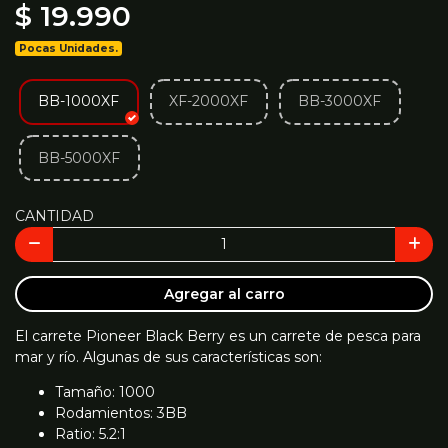
$ 19.990
Pocas Unidades.
BB-1000XF
XF-2000XF
BB-3000XF
BB-5000XF
CANTIDAD
Agregar al carro
El carrete Pioneer Black Berry es un carrete de pesca para
mar y río. Algunas de sus características son:
Tamaño: 1000
Rodamientos: 3BB
Ratio: 5.2:1