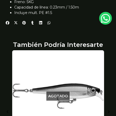
Freno: 5KG
Capacidad de línea: 0.23mm / 1.50m
Incluye mult. PE #1.5
También Podría Interesarte
AGOTADO