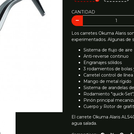
CANTIDAD
Los carretes Okuma Alaris son
experimentados. Algunas de su
Sistema de flujo de aire 
Anti-reverse continuo
Engranajes sólidos
3 rodamientos de bolas y
Carretel control de lín
Mango de metal rígido
Sistema de arandelas de 
Rodamiento "quick-Set",
Pinón principal mecaniz
Cuerpo y Rotor de grafit
El carrete Okuma Alaris ALS4
agua salada.