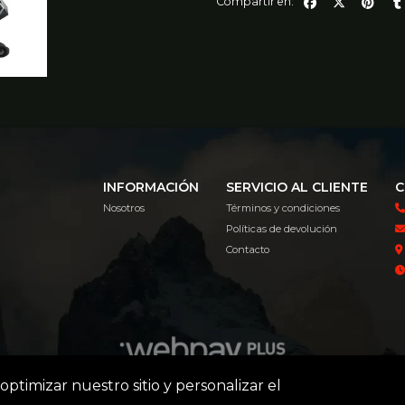
Compartir en:
INFORMACIÓN
SERVICIO AL CLIENTE
C
Nosotros
Términos y condiciones
Políticas de devolución
Contacto
optimizar nuestro sitio y personalizar el