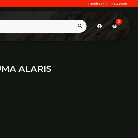
Facebook
Instagram
0
MA ALARIS