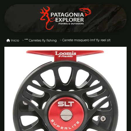
Carrete mosquero lmf fly reel slt
Inicio
Carretes fly fishing