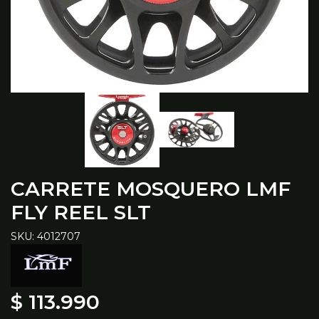
CARRETE MOSQUERO LMF
FLY REEL SLT
SKU: 4012707
$ 113.990