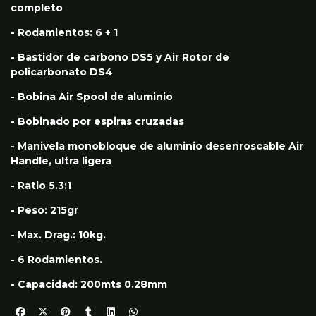
completo
- Rodamientos: 6 + 1
- Bastidor de carbono DS5 y Air Rotor de
policarbonato DS4
- Bobina Air Spool de aluminio
- Bobinado por espiras cruzadas
- Manivela monobloque de aluminio desenroscable Air
Handle, ultra ligera
- Ratio 5.3:1
- Peso: 215gr
- Max. Drag.: 10kg.
- 6 Rodamientos.
- Capacidad: 200mts 0.28mm