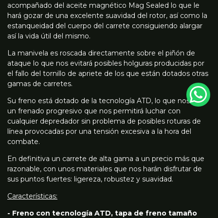
acompañado del aceite magnético Mag Sealed lo que le
hará gozar de una excelente suavidad del rotor, así como la
estanqueidad del cuerpo del carrete consiguiendo alargar
así la vida útil del mismo.
La manivela es roscada directamente sobre el piñón de
ataque lo que nos evitará posibles holguras producidas por
el fallo del tornillo de apriete de los que están dotados otras
gamas de carretes.
Su freno está dotado de la tecnología ATD, lo que nos dará
un frenado progresivo que nos permitirá luchar con
cualquier depredador sin problema de posibles roturas de
línea provocadas por una tensión excesiva a la hora del
combate.
En definitiva un carrete de alta gama a un precio más que
razonable, con unos materiales que nos harán disfrutar de
sus puntos fuertes: ligereza, robustez y suavidad.
Características:
- Freno con tecnología ATD, tapa de freno tamaño