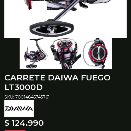
CARRETE DAIWA FUEGO
LT3000D
SKU: 70014845743761
$ 124.990