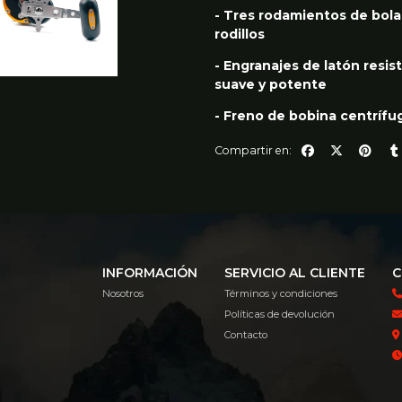
- Tres rodamientos de bola
rodillos
- Engranajes de latón resi
suave y potente
- Freno de bobina centrífu
Compartir en:
INFORMACIÓN
SERVICIO AL CLIENTE
C
Nosotros
Términos y condiciones
Políticas de devolución
Contacto