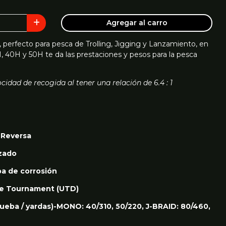
Agregar al carro
, perfecto para pesca de Trolling, Jigging y Lanzamiento, en
 40H y 50H te da las prestaciones y pesos para la pesca
cidad de recogida al tener una relación de 6.4 : 1
i-Reversa
izado
a de corrosión
te Tournament (UTD)
rueba / yardas)-MONO: 40/310, 50/220, J-BRAID: 80/460,