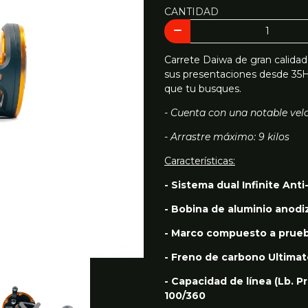
CANTIDAD
Carrete Daiwa de gran calidad
sus presentaciones desde 35H,
que tu busques.
- Cuenta con una notable velo
- Arrastre máximo: 9 kilos
Características:
- Sistema dual Infinite Ant
- Bobina de aluminio anod
- Marco compuesto a prueb
- Freno de carbono Ultima
- Capacidad de línea (Lb. P
100/360