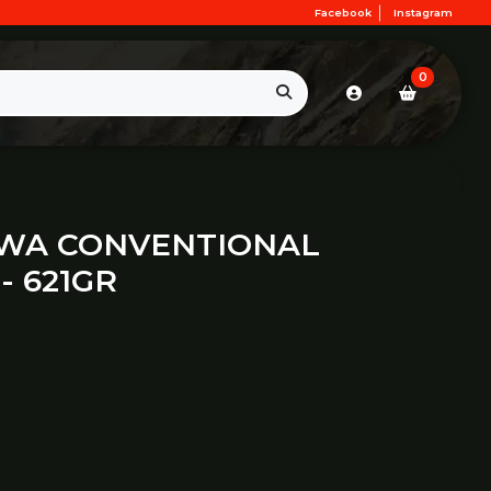
Facebook
Instagram
0
IWA CONVENTIONAL
- 621GR