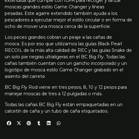
extendida que cumple con IGFA para recoger y lanzar
moscas grandes estilo Game Changer y líneas
pesadas. Este agarre extendido también ayuda a los
pescadores a ejecutar mejor el estilo circular o en forma de
ocho de mover una mosca cerca de la superficie.
Los peces grandes cobran un peaje a las cañas de
mosca. Es por eso que utilizamos las guías Black Pearl
RECOIL de la más alta calidad de REC y las guías Snake de
un solo pie negras ultraligeras en el BC Big Fly. Todas las
cañas también cuentan con un gancho incorporado y un
logotipo de mosca estilo Game Changer grabado en el
asiento del carrete.
BC Big Fly Rod viene en tres pesos, 8, 10 y 12 pesos para
manejar moscas de tres a 12 pulgadas o más.
Todas las cañas BC Big Fly están empaquetadas en un
calcetín de caña y un tubo de caña etiquetados.