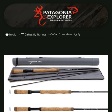
Caña tfo modelo big fly
Inicio
Cañas fly fishing