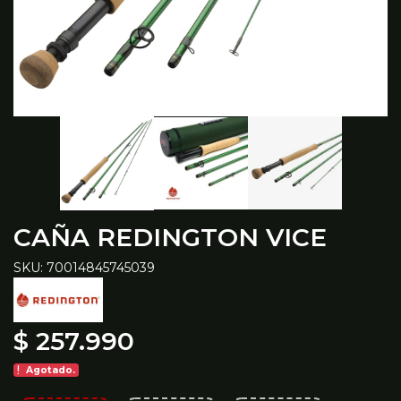
CAÑA REDINGTON VICE
SKU: 70014845745039
$ 257.990
Agotado.