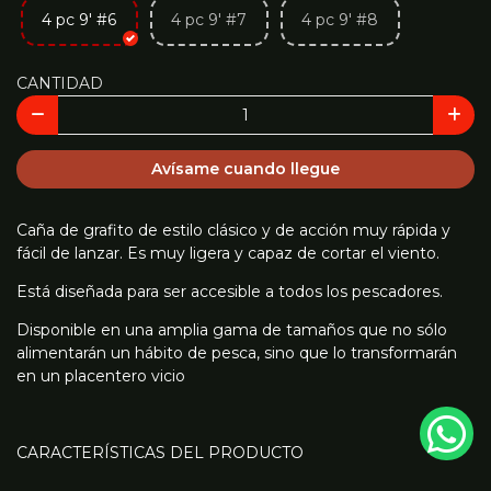
4 pc 9' #6
4 pc 9' #7
4 pc 9' #8
CANTIDAD
Avísame cuando llegue
Caña de grafito de estilo clásico y de acción muy rápida y
fácil de lanzar. Es muy ligera y capaz de cortar el viento.
Está diseñada para ser accesible a todos los pescadores.
Disponible en una amplia gama de tamaños que no sólo
alimentarán un hábito de pesca, sino que lo transformarán
en un placentero vicio
CARACTERÍSTICAS DEL PRODUCTO