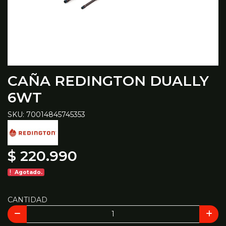
CAÑA REDINGTON DUALLY
6WT
SKU: 70014845745353
$ 220.990
Agotado.
CANTIDAD