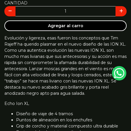
CANTIDAD
Agregar al carro
Evolución y ligereza, esas fueron los conceptos que Tim
Rajeff ha querido plasmar en el nuevo diseño de las ION XL.
Como una autentica evolución las nuevas ION XL son
mucho mas livianas que sus antecesoras y su acción es mas
rápida sin comprometer la afamada durabilidad de su
antecesora. Lanzar moscas grandes en el viento es más
fácil con alta velocidad de línea y loops cerrados, este
“trabajo” se hace mas liviano con las nuevas ION XL. Se
destaca su nuevo acabado gris brillante y porta reel
anodizado negro apto para agua salada.
Echo Ion XL
Diseño de viaje de 4 tramos
Puntos de alineación en los enchufes
Grip de corcho y material compuesto ultra durable