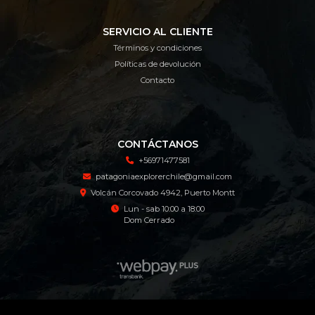
SERVICIO AL CLIENTE
Términos y condiciones
Políticas de devolución
Contacto
CONTÁCTANOS
+56971477581
patagoniaexplorerchile@gmail.com
Volcán Corcovado 4942, Puerto Montt
Lun - sab 10:00 a 18:00
Dom Cerrado