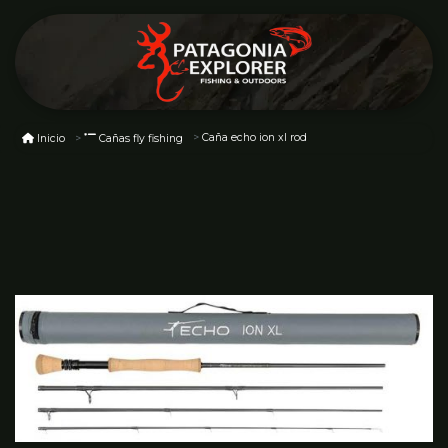
Caña echo ion xl rod
Inicio
Cañas fly fishing