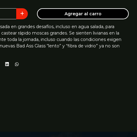
Agregar al carro
sada en grandes desafíos, incluso en agua salada, para
castear rápido moscas grandes. Se sienten livianas en la
e toda la jornada, incluso cuando las condiciones exigen
nuevas Bad Ass Glass “lento” y “fibra de vidrio” ya no son