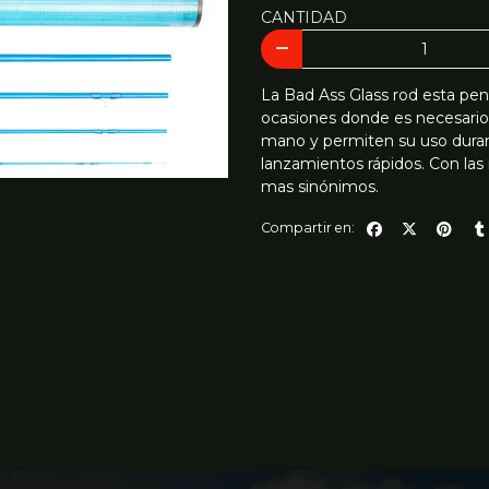
CANTIDAD
La Bad Ass Glass rod esta pen
ocasiones donde es necesario 
mano y permiten su uso durant
lanzamientos rápidos. Con las 
mas sinónimos.
Compartir en: