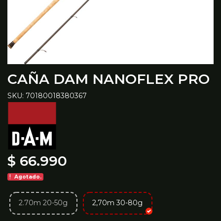
CAÑA DAM NANOFLEX PRO
SKU: 70180018380367
$ 66.990
Agotado.
2.70m 20-50g
2,70m 30-80g