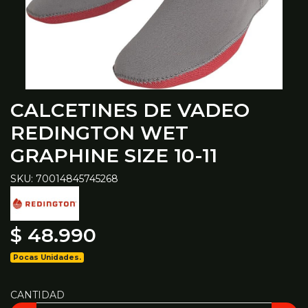
CALCETINES DE VADEO
REDINGTON WET
GRAPHINE SIZE 10-11
SKU: 70014845745268
$ 48.990
Pocas Unidades.
CANTIDAD