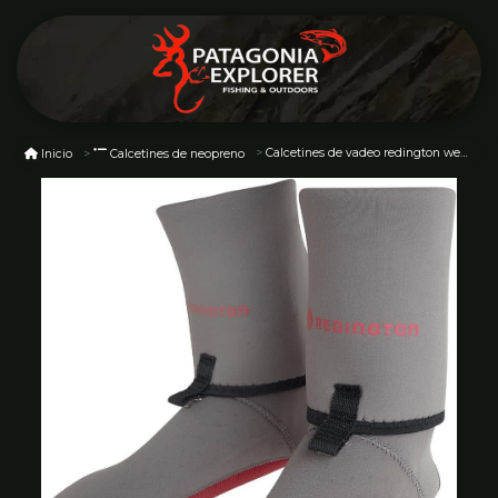
Calcetines de vadeo redington wet graphine size 10-11
Inicio
Calcetines de neopreno