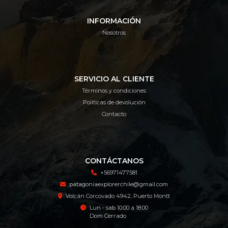
INFORMACIÓN
Nosotros
SERVICIO AL CLIENTE
Términos y condiciones
Políticas de devolución
Contacto
CONTÁCTANOS
+56971477581
patagoniaexplorerchile@gmail.com
Volcán Corcovado 4942, Puerto Montt
Lun - sab 10:00 a 18:00
Dom Cerrado