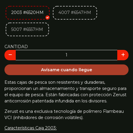
2003 #6520HM
4007 #6547HM
5007 #6557HM
CANTIDAD
Avísame cuando llegue
Estas cajas de pesca son resistentes y duraderas,
proporcionan un almacenamiento y transporte seguro para
el equipo de pesca. Están fabricadas con protección Zerust
anticorrosión patentada infundida en los divisores.
Zerust es una exclusiva tecnología de polímero Flambeau
VCI (inhibidores de corrosión volátiles).
Características Caja 2003: