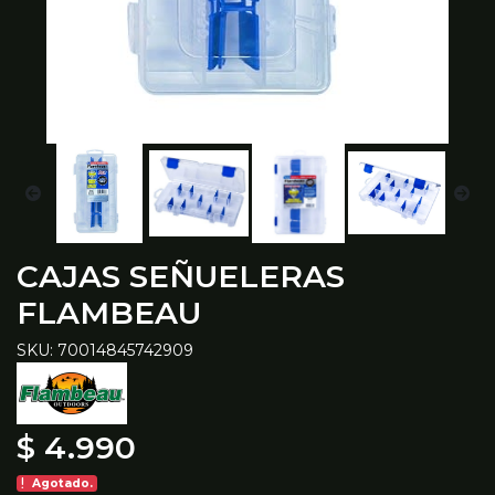
CAJAS SEÑUELERAS
FLAMBEAU
SKU: 70014845742909
$ 4.990
Agotado.