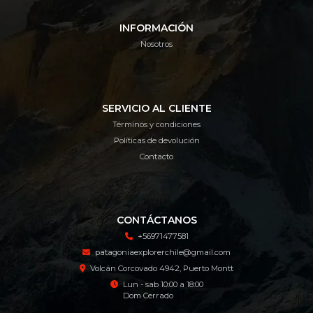
INFORMACIÓN
Nosotros
SERVICIO AL CLIENTE
Términos y condiciones
Políticas de devolución
Contacto
CONTÁCTANOS
+56971477581
patagoniaexplorerchile@gmail.com
Volcán Corcovado 4942, Puerto Montt
Lun - sab 10:00 a 18:00
Dom Cerrado