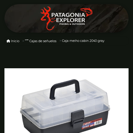
Caja meiho cabin 2040 gray
Inicio
Cajas de señuelos