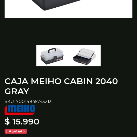
CAJA MEIHO CABIN 2040
GRAY
SKU: 70014845743213
$ 15.990
Agotado.